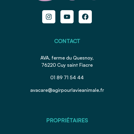
CONTACT
AVA, ferme du Quesnoy,
76220 Cuy saint Fiacre
01 89 71 54 44
avacare@agirpourlavieanimale.fr
PROPRIÉTAIRES