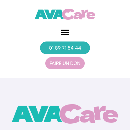
01 89 71 54 44
FAIRE UN DON