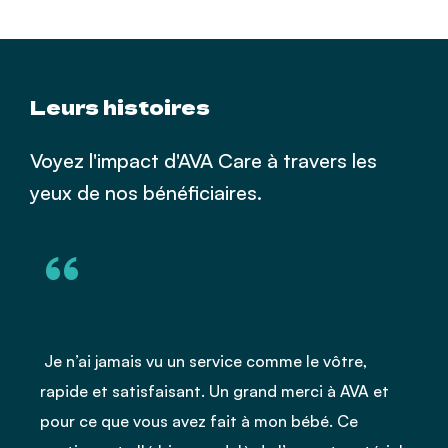
Leurs histoires
Voyez l'impact d'AVA Care à travers les
yeux de nos bénéficiaires.
“
Je n’ai jamais vu un service comme le vôtre,
A
rapide et satisfaisant. Un grand merci à AVA et
d
pour ce que vous avez fait à mon bébé. Ce
p