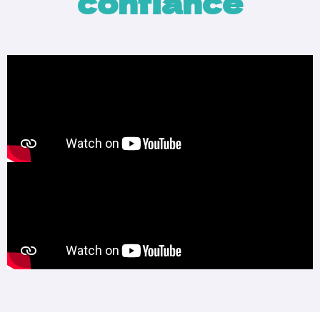
confiance