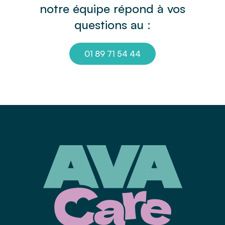
notre équipe répond à vos
questions au :
01 89 71 54 44